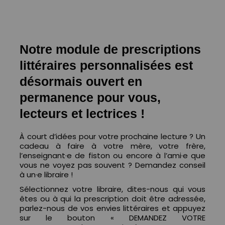
Notre module de prescriptions
littéraires personnalisées est
désormais ouvert en
permanence pour vous,
lecteurs et lectrices !
À court d’idées pour votre prochaine lecture ? Un
cadeau à faire à votre mère, votre frère,
l’enseignant·e de fiston ou encore à l’ami·e que
vous ne voyez pas souvent ? Demandez conseil
à un·e libraire !
Sélectionnez votre libraire, d
ites-nous qui vous
êtes ou à qui la prescription doit être adressée,
parlez-nous de vos envies littéraires et appuyez
sur le bouton « DEMANDEZ VOTRE