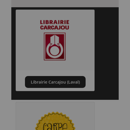
Librairie Carcajou (Laval)