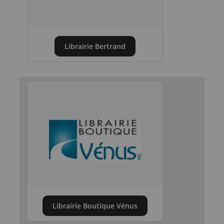
Librairie Bertrand
Librairie Boutique Vénus