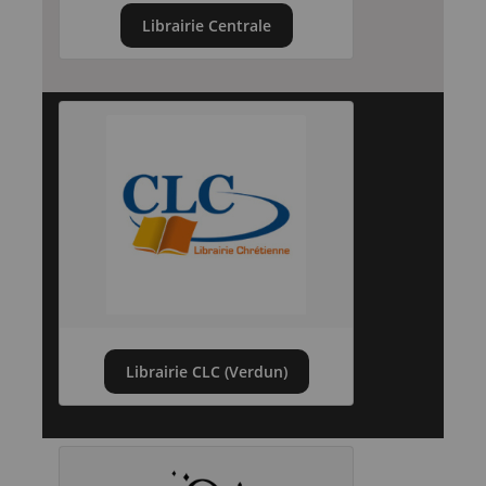
Librairie Centrale
Librairie CLC (Verdun)