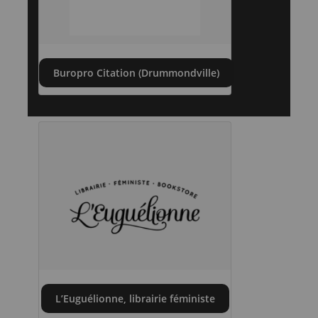
Buropro Citation (Drummondville)
L’Euguélionne, librairie féministe