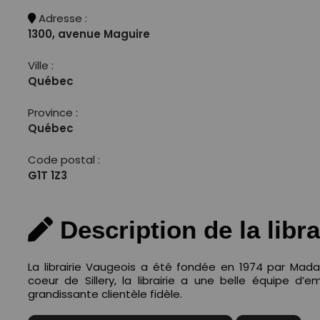
Adresse :
1300, avenue Maguire
Ville :
Québec
Province :
Québec
Code postal :
G1T 1Z3
Description de la libra
La librairie Vaugeois a été fondée en 1974 par Mada
coeur de Sillery, la librairie a une belle équipe d
grandissante clientèle fidèle.