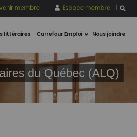
venir membre
Espace membre
s littéraires
Carrefour Emploi
Nous joindre
ibraires du Québec (ALQ)