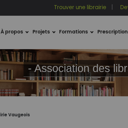
Trouver une librairie
De
À propos
Projets
Formations
Prescription
- Association des l
airie Vaugeois