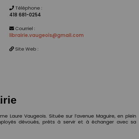
Téléphone :
418 681-0254
Courriel :
librairie.vaugeois@gmail.com
Site Web :
irie
me Laure Vaugeois. Située sur l’avenue Maguire, en plein
’employés dévoués, prêts à servir et à échanger avec sa