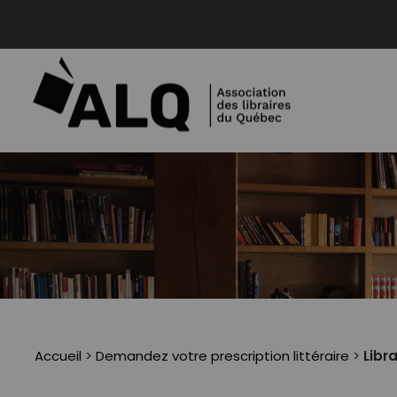
Accueil
>
Demandez votre prescription littéraire
>
Libr