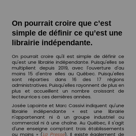
On pourrait croire que c’est
simple de définir ce qu’est une
librairie indépendante.
On pourrait croire qu'il est simple de définir ce
qu'est une librairie indépendante. Puisqu'elles se
multiplient depuis 2019, avec l'ouverture d'au
moins 15 d'entre elles au Québec. Puisqu'elles
sont réparties dans 16 des 17 régions
administratives. Puisqu'elles rayonnent de plus en
plus et accueillent un nombre croissant de
lecteur·rice·s ces dernières années.
Josée Lapointe et Marc Cassivi indiquent qu'une
librairie indépendante « est une librairie
n'appartenant ni à un groupe industriel ou
commercial ni à une chaîne. Au Québec, il s'agit
d'une enseigne comptant trois établissements
ou moins » (
La Presse
). Il existe également de