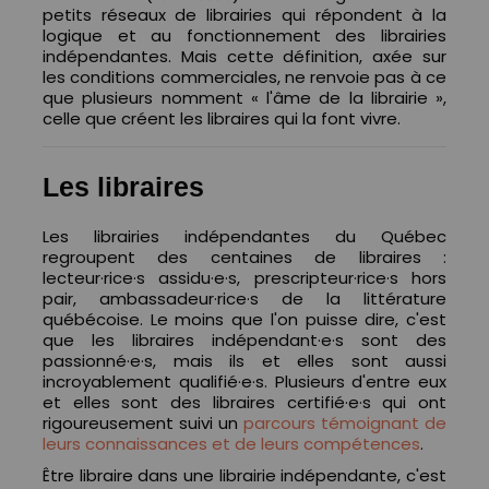
petits réseaux de librairies qui répondent à la
logique et au fonctionnement des librairies
indépendantes. Mais cette définition, axée sur
les conditions commerciales, ne renvoie pas à ce
que plusieurs nomment « l'âme de la librairie »,
celle que créent les libraires qui la font vivre.
Les libraires
Les librairies indépendantes du Québec
regroupent des centaines de libraires :
lecteur·rice·s assidu·e·s, prescripteur·rice·s hors
pair, ambassadeur·rice·s de la littérature
québécoise. Le moins que l'on puisse dire, c'est
que les libraires indépendant·e·s sont des
passionné·e·s, mais ils et elles sont aussi
incroyablement qualifié·e·s. Plusieurs d'entre eux
et elles sont des libraires certifié·e·s qui ont
rigoureusement suivi un
parcours témoignant de
leurs connaissances et de leurs compétences
.
Être libraire dans une librairie indépendante, c'est