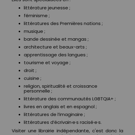
littérature jeunesse ;
féminisme ;
littératures des Premières nations ;
musique ;
bande dessinée et mangas ;
architecture et beaux-arts ;
apprentissage des langues ;
tourisme et voyage ;
droit ;
cuisine ;
religion, spiritualité et croissance
personnelle ;
littérature des communautés LGBTQIA+ ;
livres en anglais et en espagnol ;
littératures de l’imaginaire ;
littératures d’écrivain·e·s racisé·e·s.
Visiter une librairie indépendante, c'est donc la