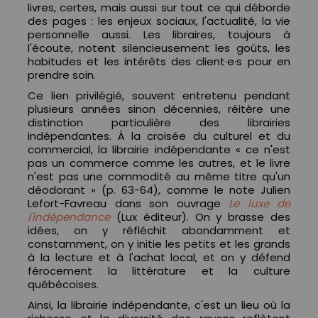
livres, certes, mais aussi sur tout ce qui déborde
des pages : les enjeux sociaux, l'actualité, la vie
personnelle aussi. Les libraires, toujours à
l'écoute, notent silencieusement les goûts, les
habitudes et les intérêts des client·e·s pour en
prendre soin.
Ce lien privilégié, souvent entretenu pendant
plusieurs années sinon décennies, réitère une
distinction particulière des librairies
indépendantes. À la croisée du culturel et du
commercial, la librairie indépendante « ce n'est
pas un commerce comme les autres, et le livre
n'est pas une commodité au même titre qu'un
déodorant » (p. 63-64), comme le note Julien
Lefort-Favreau dans son ouvrage
Le luxe de
l'indépendance
(Lux éditeur). On y brasse des
idées, on y réfléchit abondamment et
constamment, on y initie les petits et les grands
à la lecture et à l'achat local, et on y défend
férocement la littérature et la culture
québécoises.
Ainsi, la librairie indépendante, c'est un lieu où la