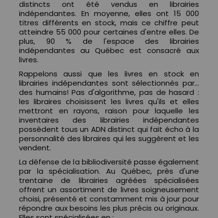
distincts ont été vendus en librairies
indépendantes. En moyenne, elles ont 15 000
titres différents en stock, mais ce chiffre peut
atteindre 55 000 pour certaines d'entre elles. De
plus, 90 % de l'espace des librairies
indépendantes au Québec est consacré aux
livres.
Rappelons aussi que les livres en stock en
librairies indépendantes sont sélectionnés par…
des humains! Pas d'algorithme, pas de hasard :
les libraires choisissent les livres qu'ils et elles
mettront en rayons, raison pour laquelle les
inventaires des librairies indépendantes
possèdent tous un ADN distinct qui fait écho à la
personnalité des libraires qui les suggèrent et les
vendent.
La défense de la bibliodiversité passe également
par la spécialisation. Au Québec, près d'une
trentaine de librairies agréées spécialisées
offrent un assortiment de livres soigneusement
choisi, présenté et constamment mis à jour pour
répondre aux besoins les plus précis ou originaux.
Elles sont spécialisées en :