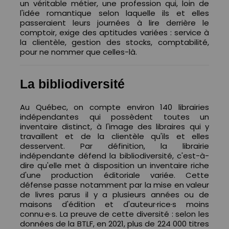
un véritable métier, une profession qui, loin de
l'idée romantique selon laquelle ils et elles
passeraient leurs journées à lire derrière le
comptoir, exige des aptitudes variées : service à
la clientèle, gestion des stocks, comptabilité,
pour ne nommer que celles-là.
La bibliodiversité
Au Québec, on compte environ 140 librairies
indépendantes qui possèdent toutes un
inventaire distinct, à l'image des libraires qui y
travaillent et de la clientèle qu'ils et elles
desservent. Par définition, la librairie
indépendante défend la bibliodiversité, c'est-à-
dire qu'elle met à disposition un inventaire riche
d'une production éditoriale variée. Cette
défense passe notamment par la mise en valeur
de livres parus il y a plusieurs années ou de
maisons d'édition et d'auteur·rice·s moins
connu·e·s. La preuve de cette diversité : selon les
données de la BTLF, en 2021, plus de 224 000 titres