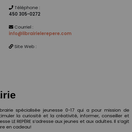
Téléphone :
450 305-0272
Courriel :
info@librairielerepere.com
Site Web :
irie
brairie spécialisée jeunesse 0-17 qui a pour mission de
imuler la curiosité et la créativité, informer, conseiller et
nesse LE REPÈRE s’adresse aux jeunes et aux adultes. Il s’agit
ture en cadeau!