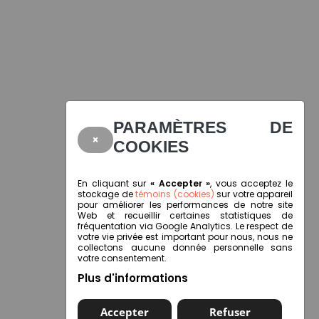
PARAMÈTRES DE
×
COOKIES
En cliquant sur
« Accepter »
, vous acceptez le
stockage de
témoins (cookies)
sur votre appareil
pour améliorer les performances de notre site
Web et recueillir certaines statistiques de
fréquentation via Google Analytics. Le respect de
votre vie privée est important pour nous, nous ne
collectons aucune donnée personnelle sans
votre consentement.
Plus d'informations
Accepter
Refuser