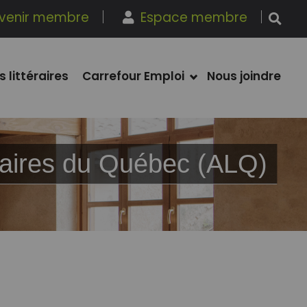
venir membre
Espace membre
s littéraires
Carrefour Emploi
Nous joindre
ibraires du Québec (ALQ)