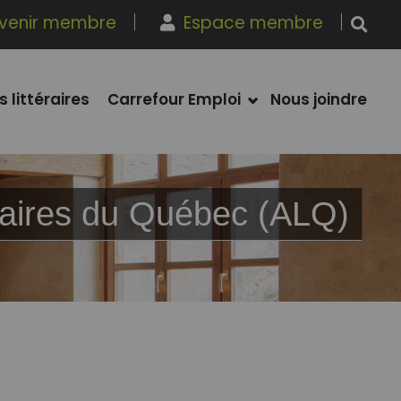
venir membre
Espace membre
s littéraires
Carrefour Emploi
Nous joindre
ibraires du Québec (ALQ)