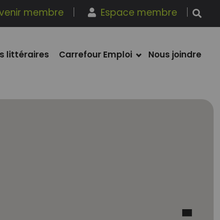
venir membre
Espace membre
s littéraires
Carrefour Emploi
Nous joindre