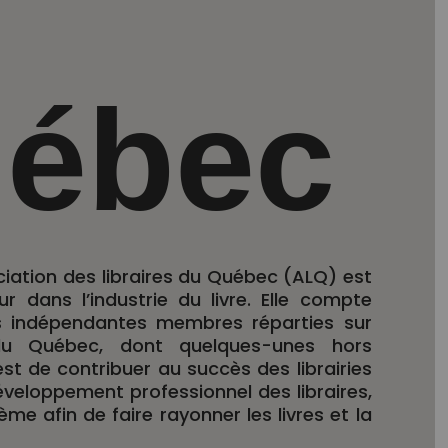
ébec
ciation des libraires du Québec (ALQ) est
r dans l’industrie du livre. Elle compte
ies indépendantes membres réparties sur
 du Québec, dont quelques-unes hors
est de c
ontribuer au succès des librairies
veloppement professionnel des libraires,
tème afin de faire rayonner les livres et la