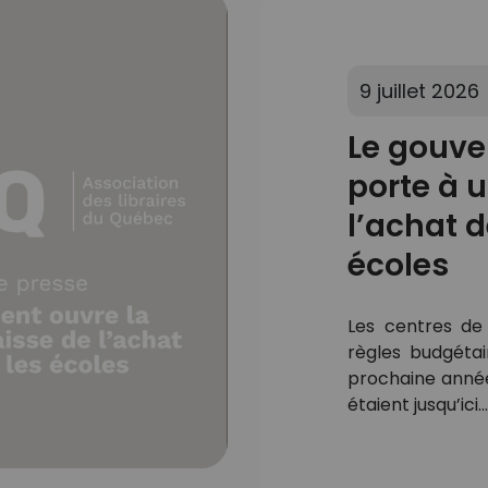
9 juillet 2026
Le gouve
porte à 
l’achat d
écoles
Les centres de 
règles budgéta
prochaine année 
étaient jusqu’ici...