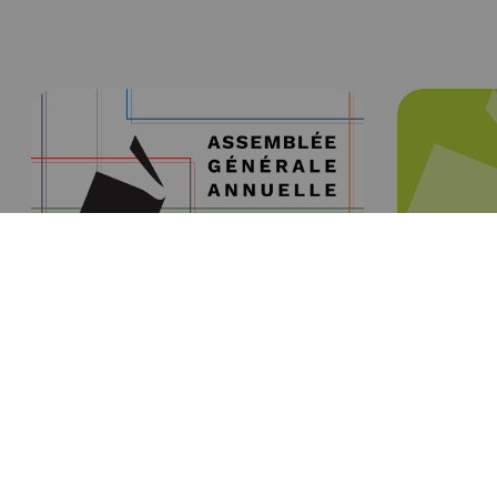
16 juin 2026
Actualités
13 mai 2
Retour sur l’AGA 2026 !
Quand l’
l’école 