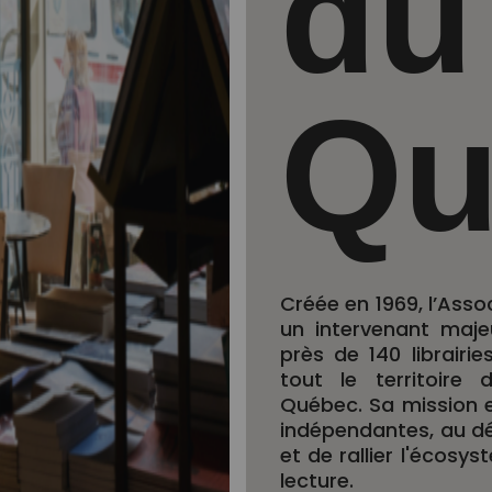
du
Qu
Créée en 1969, l’Asso
un intervenant majeu
près de 140 librair
tout le territoire
Québec. Sa mission 
indépendantes, au dé
et de rallier l'écosys
lecture.