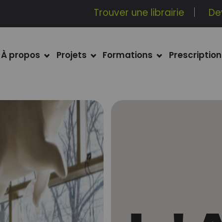
Trouver une librairie
De
À propos
Projets
Formations
Prescription