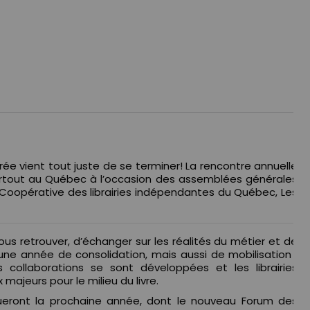
ée vient tout juste de se terminer! La rencontre annuelle
 partout au Québec à l’occasion des assemblées générales
a Coopérative des librairies indépendantes du Québec, Les
s retrouver, d’échanger sur les réalités du métier et de
d’une année de consolidation, mais aussi de mobilisation :
s collaborations se sont développées et les librairies
majeurs pour le milieu du livre.
ueront la prochaine année, dont le nouveau Forum des