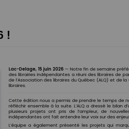
 !
Lac-Delage, 15 juin 2026
— Notre fin de semaine préfér
des librairies indépendantes a réuni des libraires de
de l’Association des libraires du Québec (ALQ) et de l
libraires.
Cette édition nous a permis de prendre le temps de nou
réfléchir ensemble à la suite. L’ALQ a dressé le bilan 
plusieurs projets ont pris de l’ampleur, de nouvelle
indépendantes ont fait entendre leur voix sur des enjeux 
L’équipe a également présenté les projets qui marq