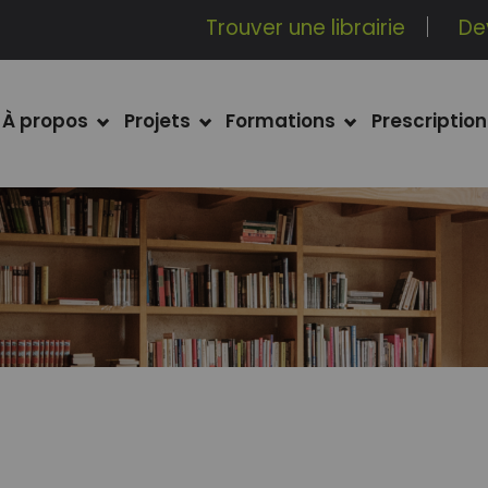
Trouver une librairie
De
À propos
Projets
Formations
Prescription