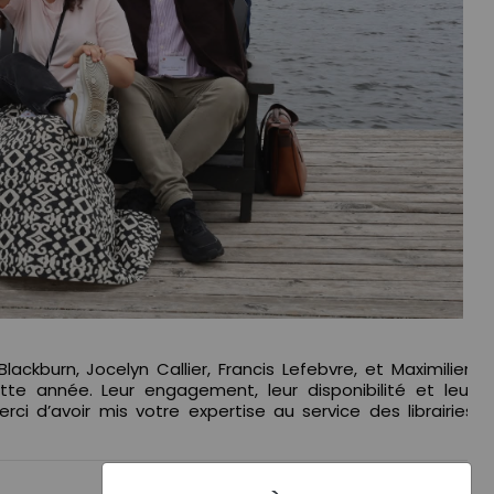
ckburn, Jocelyn Callier, Francis Lefebvre, et Maximilien
ette année. Leur engagement, leur disponibilité et leur
rci d’avoir mis votre expertise au service des librairies