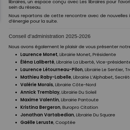
libraires, un espace conçu avec Les libraires pour favor
sein du réseau.
Nous repartons de cette rencontre avec de nouvelles i
d’énergie pour la suite.
Conseil d’administration 2025-2026
Nous avons également le plaisir de vous présenter notr
Laurence Monet
, Librairie Monet, Présidente
Éléna Laliberté
, Librairie La Liberté, Vice-président
Laurence Létourneau-Pilon
, Librairie Le Sentier, T
Mathieu Raby-Labelle
, Librairie L’Alphabet, Secrét
Valérie Morais
, Librairie Côte-Nord
Annick Tremblay
, Librairie Du Soleil
Maxime Valentin
, Librairie Pantoute
Kristina Bergeron
, Buropro Citation
Jonathan Vartabedian
, Librairie Du Square
Gaëlle Leruste
, Cooptée