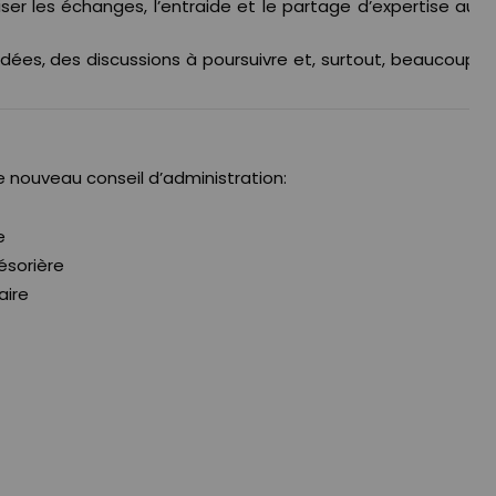
iser les échanges, l’entraide et le partage d’expertise au
dées, des discussions à poursuivre et, surtout, beaucoup
e nouveau conseil d’administration:
e
résorière
aire