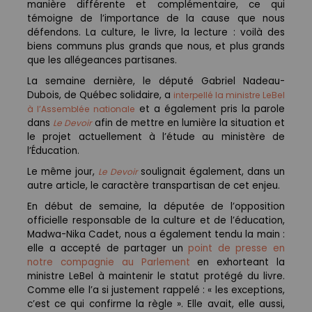
manière différente et complémentaire, ce qui
témoigne de l’importance de la cause que nous
défendons. La culture, le livre, la lecture : voilà des
biens communs plus grands que nous, et plus grands
que les allégeances partisanes.
La semaine dernière, le député Gabriel Nadeau-
Dubois, de Québec solidaire, a
interpellé la ministre LeBel
et a également pris la parole
à l’Assemblée nationale
dans
afin de mettre en lumière la situation et
Le Devoir
le projet actuellement à l’étude au ministère de
l’Éducation.
Le même jour,
soulignait également, dans un
Le Devoir
autre article, le caractère transpartisan de cet enjeu.
En début de semaine, la députée de l’opposition
officielle responsable de la culture et de l’éducation,
Madwa-Nika Cadet, nous a également tendu la main :
elle a accepté de partager un
point de presse en
notre compagnie au Parlement
en exhorteant la
ministre LeBel à maintenir le statut protégé du livre.
Comme elle l’a si justement rappelé : « les exceptions,
c’est ce qui confirme la règle ». Elle avait, elle aussi,