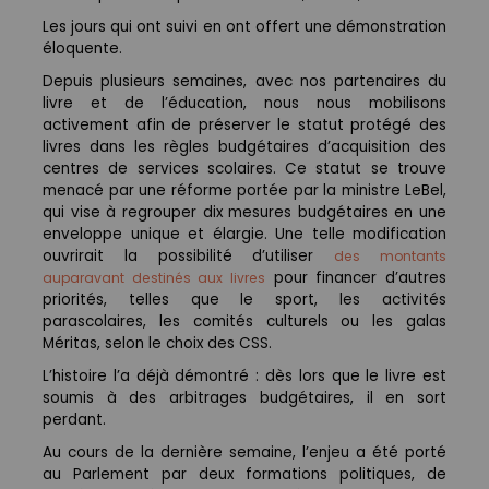
Les jours qui ont suivi en ont offert une démonstration
éloquente.
Depuis plusieurs semaines, avec nos partenaires du
livre et de l’éducation, nous nous mobilisons
activement afin de préserver le statut protégé des
livres dans les règles budgétaires d’acquisition des
centres de services scolaires. Ce statut se trouve
menacé par une réforme portée par la ministre LeBel,
qui vise à regrouper dix mesures budgétaires en une
enveloppe unique et élargie. Une telle modification
ouvrirait la possibilité d’utiliser
des montants
pour financer d’autres
auparavant destinés aux livres
priorités, telles que le sport, les activités
parascolaires, les comités culturels ou les galas
Méritas, selon le choix des CSS.
L’histoire l’a déjà démontré : dès lors que le livre est
soumis à des arbitrages budgétaires, il en sort
perdant.
Au cours de la dernière semaine, l’enjeu a été porté
au Parlement par deux formations politiques, de