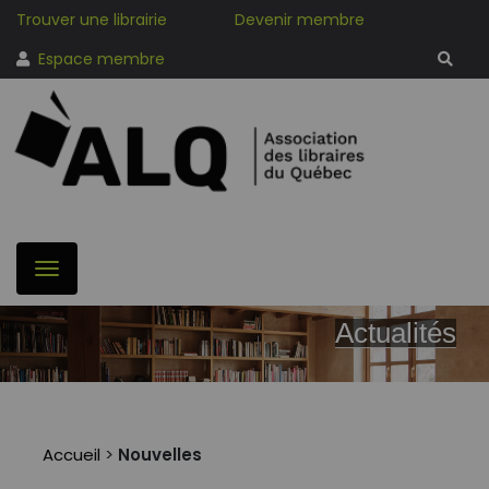
Trouver une librairie
Devenir membre
Espace membre
Actualités
Accueil
>
Nouvelles