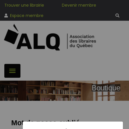
Trouver une librairie
Devenir membre
Espace membre
Boutique
Mot de passe oublié