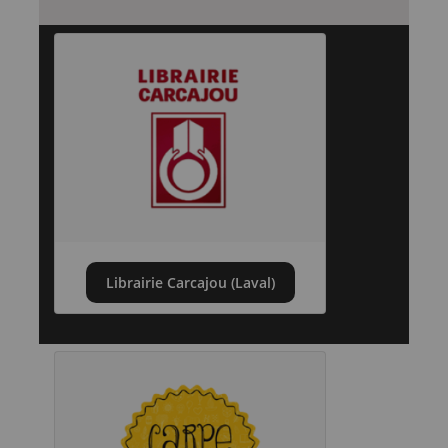
Librairie Carcajou (Laval)