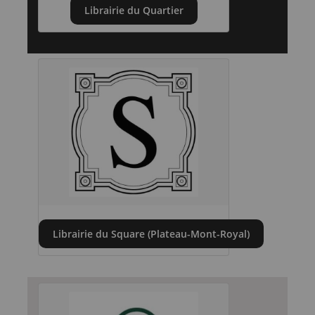
Librairie du Quartier
Librairie du Square (Plateau-Mont-Royal)