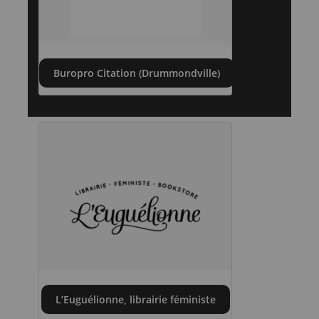
Buropro Citation (Drummondville)
L’Euguélionne, librairie féministe