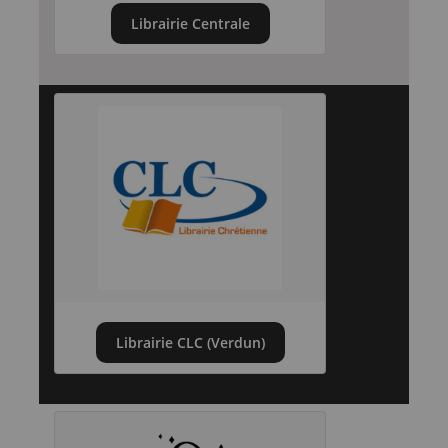
Librairie Centrale
Librairie CLC (Verdun)