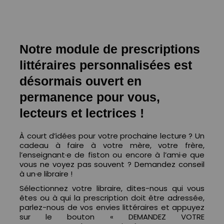
Notre module de prescriptions
littéraires personnalisées est
désormais ouvert en
permanence pour vous,
lecteurs et lectrices !
À court d’idées pour votre prochaine lecture ? Un
cadeau à faire à votre mère, votre frère,
l’enseignant·e de fiston ou encore à l’ami·e que
vous ne voyez pas souvent ? Demandez conseil
à un·e libraire !
Sélectionnez votre libraire, d
ites-nous qui vous
êtes ou à qui la prescription doit être adressée,
parlez-nous de vos envies littéraires et appuyez
sur le bouton « DEMANDEZ VOTRE