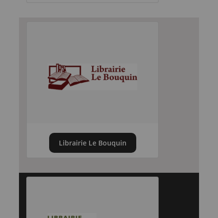
Librairie Le Bouquin