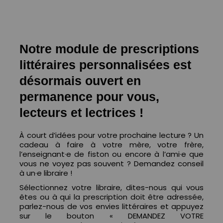
Notre module de prescriptions
littéraires personnalisées est
désormais ouvert en
permanence pour vous,
lecteurs et lectrices !
À court d’idées pour votre prochaine lecture ? Un
cadeau à faire à votre mère, votre frère,
l’enseignant·e de fiston ou encore à l’ami·e que
vous ne voyez pas souvent ? Demandez conseil
à un·e libraire !
Sélectionnez votre libraire, d
ites-nous qui vous
êtes ou à qui la prescription doit être adressée,
parlez-nous de vos envies littéraires et appuyez
sur le bouton « DEMANDEZ VOTRE