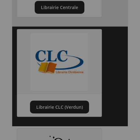
Librairie Centrale
Librairie CLC (Verdun)