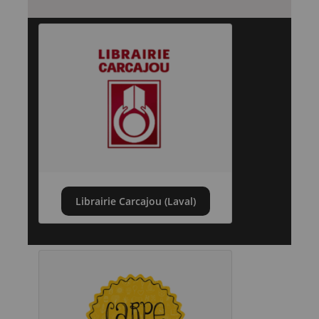
Librairie Carcajou (Laval)