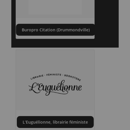
Buropro Citation (Drummondville)
L’Euguélionne, librairie féministe