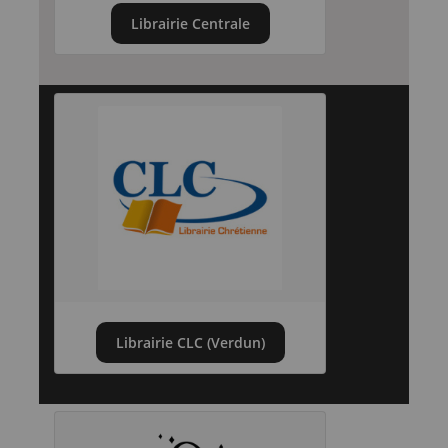
Librairie Centrale
Librairie CLC (Verdun)