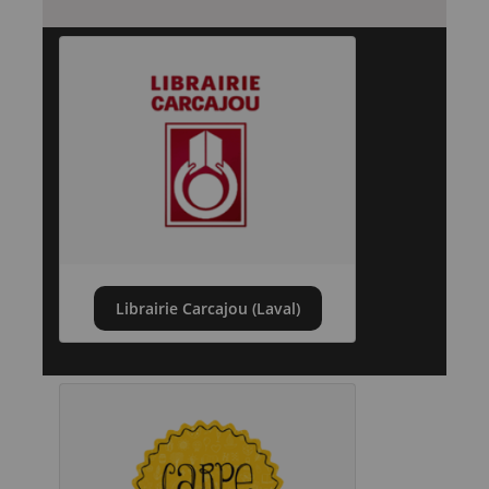
Librairie Carcajou (Laval)