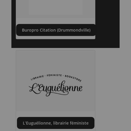
Buropro Citation (Drummondville)
L’Euguélionne, librairie féministe