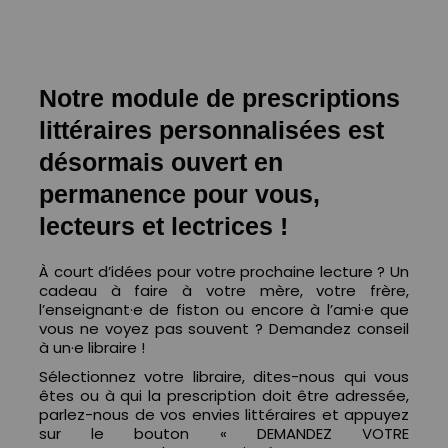
Notre module de prescriptions
littéraires personnalisées est
désormais ouvert en
permanence pour vous,
lecteurs et lectrices !
À court d’idées pour votre prochaine lecture ? Un
cadeau à faire à votre mère, votre frère,
l’enseignant·e de fiston ou encore à l’ami·e que
vous ne voyez pas souvent ? Demandez conseil
à un·e libraire !
Sélectionnez votre libraire, d
ites-nous qui vous
êtes ou à qui la prescription doit être adressée,
parlez-nous de vos envies littéraires et appuyez
sur le bouton « DEMANDEZ VOTRE